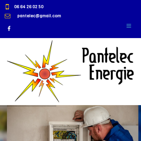
06 64 26 02 50
pantelec@gmail.com