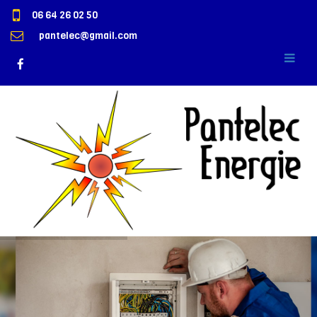
06 64 26 02 50
pantelec@gmail.com